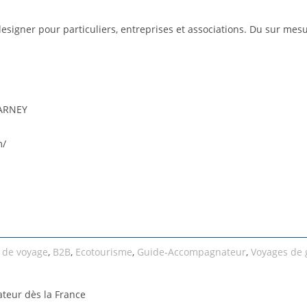
esigner pour particuliers, entreprises et associations. Du sur mesu
CARNEY
m/
 de voyage
,
B2B
,
Ecotourisme
,
Guide-Accompagnateur
,
Voyages de 
teur dès la France