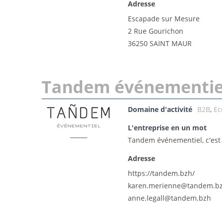
Adresse
Escapade sur Mesure
2 Rue Gourichon
36250 SAINT MAUR
Tandem événementie
Domaine d'activité
B2B
,
Ec
L'entreprise en un mot
Tandem événementiel, c'est l
Adresse
https://tandem.bzh/
karen.merienne@tandem.b
anne.legall@tandem.bzh