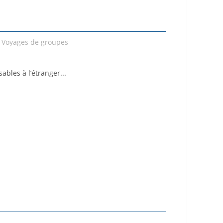
,
Voyages de groupes
ables à l’étranger...