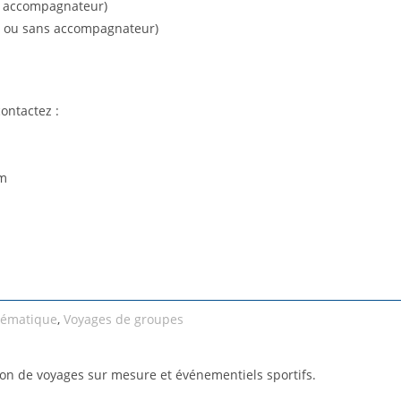
 accompagnateur)
c ou sans accompagnateur)
ontactez :
om
ématique
,
Voyages de groupes
tion de voyages sur mesure et événementiels sportifs.