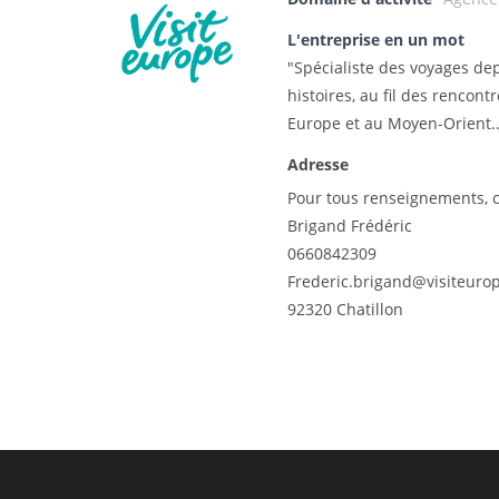
L'entreprise en un mot
"Spécialiste des voyages dep
histoires, au fil des rencont
Europe et au Moyen-Orient..
Adresse
Pour tous renseignements, c
Brigand Frédéric
0660842309
Frederic.brigand@visiteurop
92320 Chatillon