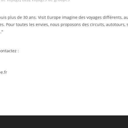
uis plus de 30 ans. Visit Europe imagine des voyages différents, a
res. Pour toutes les envies, nous proposons des circuits, autotours, 
."
ontactez :
e.fr