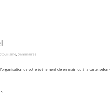
l
otourisme
,
Séminaires
’organisation de votre événement clé en main ou à la carte, selon 
zh