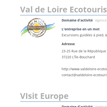
Val de Loire Ecotour
Domaine d'activité
Agence
L'entreprise en un mot
Excursions guidées à pied, à
Adresse
23-25 Rue de la République
37220 L'Île-Bouchard
http://www.valdeloire-ecoto
contact@valdeloire-ecotouri
VIsit Europe
Domaine d'activité
Agence