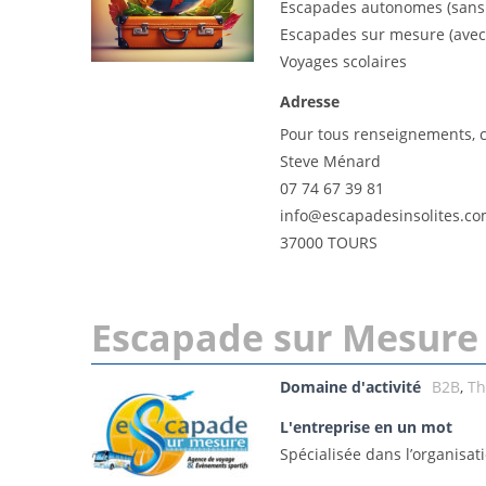
Escapades autonomes (sans
Escapades sur mesure (ave
Voyages scolaires
Adresse
Pour tous renseignements, c
Steve Ménard
07 74 67 39 81
info@escapadesinsolites.c
37000 TOURS
Escapade sur Mesure
Domaine d'activité
B2B
,
Th
L'entreprise en un mot
Spécialisée dans l’organisa