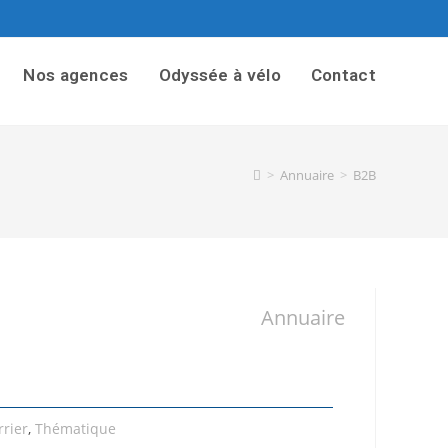
Nos agences
Odyssée à vélo
Contact
>
Annuaire
>
B2B
Annuaire
rier
,
Thématique