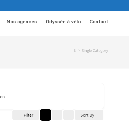
Nos agences
Odyssée à vélo
Contact
>
Single Category
ion
Filter
Sort By