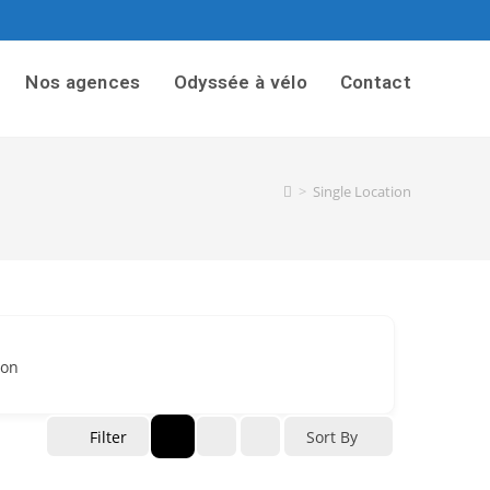
Nos agences
Odyssée à vélo
Contact
>
Single Location
ion
Filter
Sort By